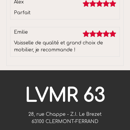
Alex
Parfait
Emilie
Vaisselle de qualité et grand choix de
mobilier, je recommande !
LVMR 63
28, rue Chappe - Z.I. Le Brezet
63100 CLERMONT-FERRAND